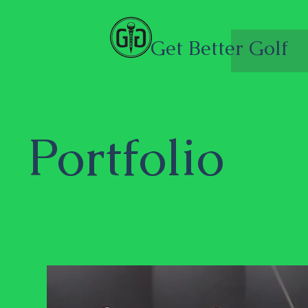
Get Better Golf
Portfolio