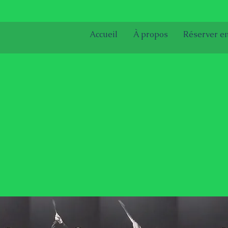
Accueil
À propos
Réserver en