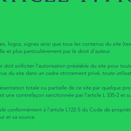
s, logos, signes ainsi que tous les contenus du site (te
lle et plus particulièrement par le droit d'auteur.
ur doit solliciter l'autorisation préalable du site pour to
us du site dans un cadre strictement privé, toute utilisat
ésentation totale ou partielle de ce site par quelque proc
ait une contrefaçon sanctionnée par l’article L 335-2 et s
pelé conformément à l’article L122-5 du Code de propriété
eur et sa source.