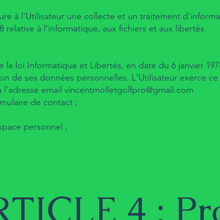
sure à l'Utilisateur une collecte et un traitement d'infor
8 relative à l'informatique, aux fichiers et aux libertés.
e la loi Informatique et Libertés, en date du 6 janvier 197
on de ses données personnelles. L'Utilisateur exerce ce 
 à l'adresse email
vincentmolletgolfpro@gmail.com
rmulaire de contact ;
espace personnel ;
TICLE 4 : Prop