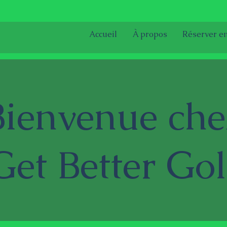
Accueil
À propos
Réserver en
Bienvenue che
Get Better Gol