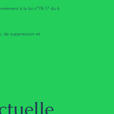
ormément à la loi n°78-17 du 6
on, de suppression et
ctuelle