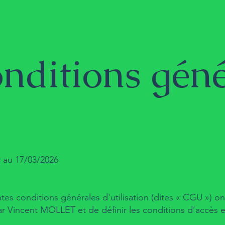
nditions génér
 au 17/03/2026
tes conditions générales d'utilisation (dites « CGU ») o
ar Vincent MOLLET et de définir les conditions d’accès et d