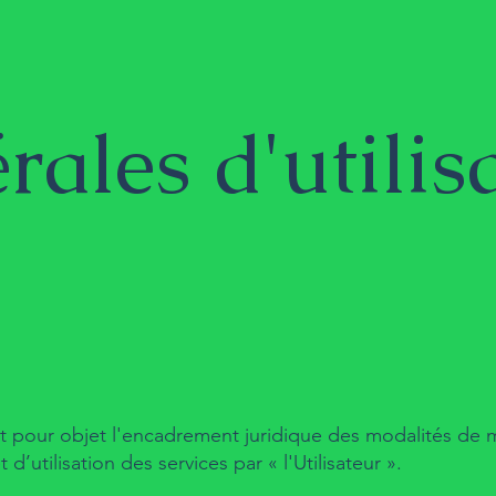
ales d'utilis
nt pour objet l'encadrement juridique des modalités de m
’utilisation des services par « l'Utilisateur ».