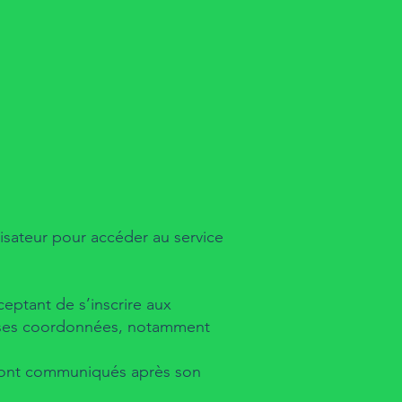
ilisateur pour accéder au service
ceptant de s’inscrire aux
 et ses coordonnées, notamment
 seront communiqués après son