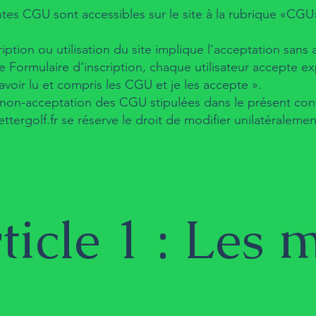
tes CGU sont accessibles sur le site à la rubrique «CGU
iption ou utilisation du site implique l'acceptation sans 
a le Formulaire d’inscription, chaque utilisateur accepte
avoir lu et compris les CGU et je les accepte ».
non-acceptation des CGU stipulées dans le présent contrat
tergolf.fr
se réserve le droit de modifier unilatéralem
ticle 1 : Les 