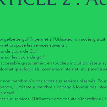
.getbettergolf.fr
permet à l'Utilisateur un accès gratuit 
ernet propose les services suivants :
ns de cours de Golf
ns sur les cours de golf
 accessible gratuitement en tout lieu à tout Utilisateur a
informatique, logiciels, connexion Internet, etc.) sont à s
eur non membre n'a pas accès aux services réservés. Pour ce
éservés, l’Utilisateur membre s’engage à fournir des inf
e email.
er aux services, l’Utilisateur doit ensuite s'identifier à
.