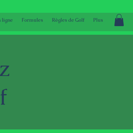
 ligne
Formules
Règles de Golf
Plus
z
f