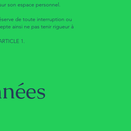
 sur son espace personnel.
serve de toute interruption ou
cepte ainsi ne pas tenir rigueur à
’ARTICLE 1.
nnées