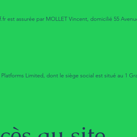
.fr
est assurée par MOLLET Vincent, domicilié 55 Avenu
 Platforms Limited, dont le siège social est situé au 1 G
ès au site