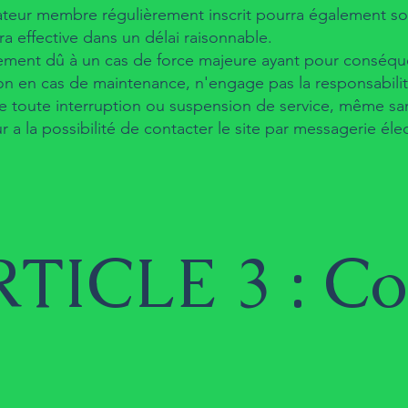
sateur membre régulièrement inscrit pourra également sol
era effective dans un délai raisonnable.
ment dû à un cas de force majeure ayant pour conséque
on en cas de maintenance, n'engage pas la responsabili
de toute interruption ou suspension de service, même san
eur a la possibilité de contacter le site par messagerie 
TICLE 3 : Co