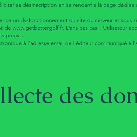
liciter sa désinscription en se rendant à la page dédiée
nce un dysfonctionnement du site ou serveur et sous ré
té de
www.getbettergolf.fr
. Dans ces cas, l’Utilisateur ac
s préavis.
électronique à l’adresse email de l’éditeur communiqué à l
llecte des do