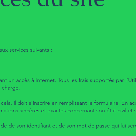
aux services suivants :
yant un accès à Internet. Tous les frais supportés par l'Ut
a charge.
la, il doit s’inscrire en remplissant le formulaire. En ac
ormations sincères et exactes concernant son état civil
 l'aide de son identifiant et de son mot de passe qui lui