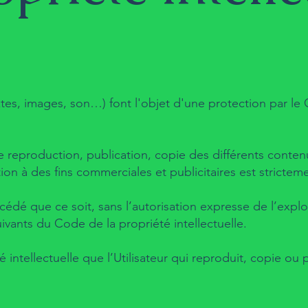
xtes, images, son…) font l'objet d'une protection par le
ute reproduction, publication, copie des différents contenu
ion à des fins commerciales et publicitaires est stricteme
édé que ce soit, sans l’autorisation expresse de l’exploi
uivants du Code de la propriété intellectuelle.
 intellectuelle que l’Utilisateur qui reproduit, copie ou