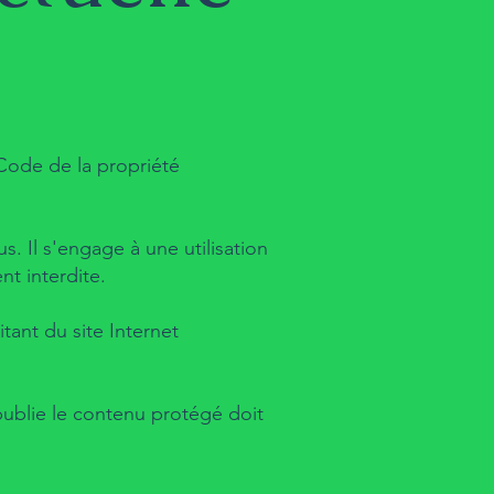
 Code de la propriété
s. Il s'engage à une utilisation
nt interdite.
tant du site Internet
 publie le contenu protégé doit