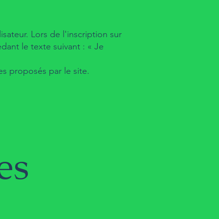
sateur. Lors de l'inscription sur
ant le texte suivant : « Je
es proposés par le site.
es