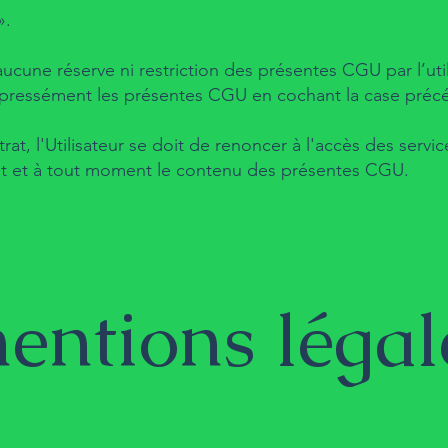
».
aucune réserve ni restriction des présentes CGU par l’utili
 expressément les présentes CGU en cochant la case précéd
, l'Utilisateur se doit de renoncer à l'accès des servic
ent et à tout moment le contenu des présentes CGU.
mentions légal