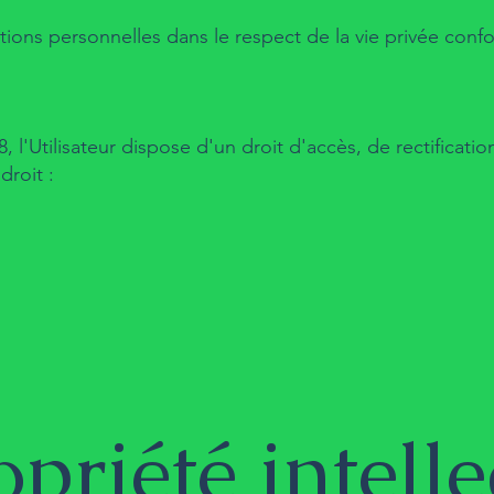
mations personnelles dans le respect de la vie privée conf
8, l'Utilisateur dispose d'un droit d'accès, de rectificati
droit :
riété intelle