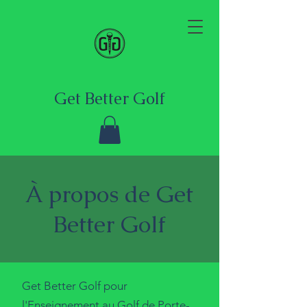
Get Better Golf
À propos de Get
Better Golf
Get Better Golf pour
l'Enseignement au Golf de Porte-